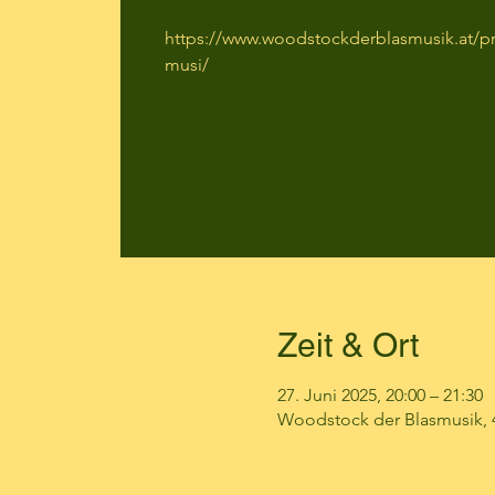
https://www.woodstockderblasmusik.at/pr
musi/
Zeit & Ort
27. Juni 2025, 20:00 – 21:30
Woodstock der Blasmusik, 49