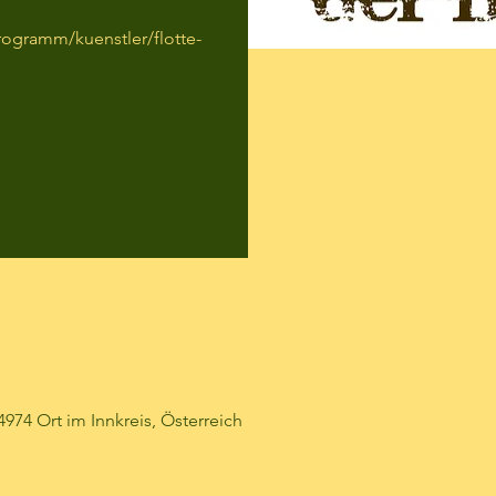
ogramm/kuenstler/flotte-
74 Ort im Innkreis, Österreich