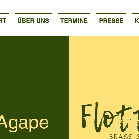
RT
ÜBER UNS
TERMINE
PRESSE
K
 Agape