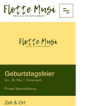
Geburtstagsfeier
So., 26. Mai
  |  
Österreich
Private Veranstaltung
Zeit & Ort